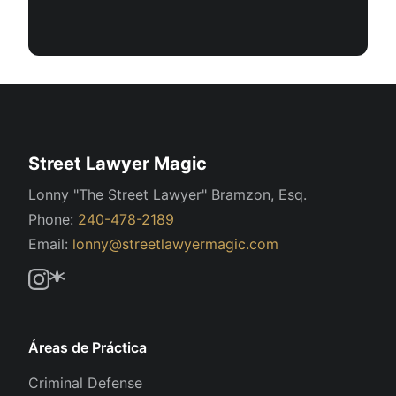
Street Lawyer Magic
Lonny "The Street Lawyer" Bramzon, Esq.
Phone:
240-478-2189
Email:
lonny@streetlawyermagic.com
Áreas de Práctica
Criminal Defense