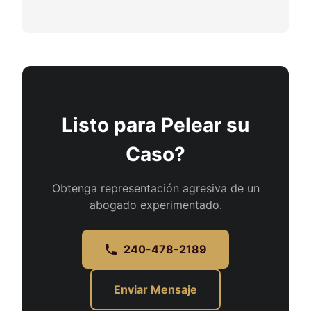
Listo para Pelear su
Caso?
Obtenga representación agresiva de un
abogado experimentado.
240-478-2189
Enviar Mensaje