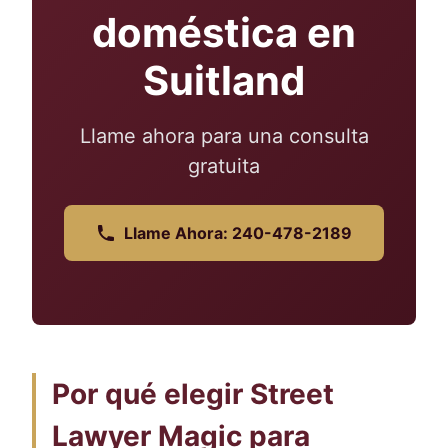
doméstica en
Suitland
Llame ahora para una consulta
gratuita
Llame Ahora: 240-478-2189
Por qué elegir Street
Lawyer Magic para