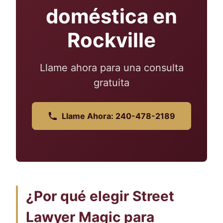
doméstica en
Rockville
Llame ahora para una consulta
gratuita
Llame Ahora: 240-478-2189
¿Por qué elegir Street
Lawyer Magic para