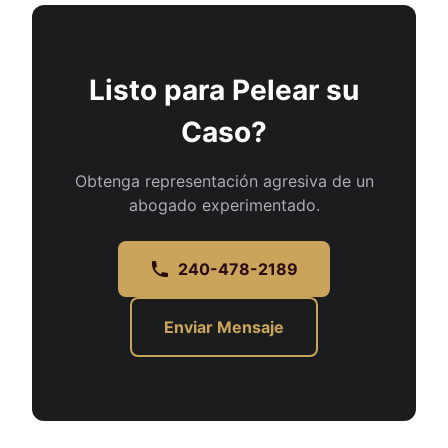
Listo para Pelear su
Caso?
Obtenga representación agresiva de un
abogado experimentado.
240-478-2189
Enviar Mensaje