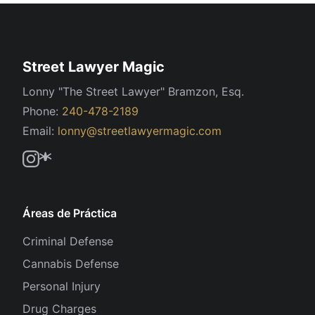
Street Lawyer Magic
Lonny "The Street Lawyer" Bramzon, Esq.
Phone:
240-478-2189
Email:
lonny@streetlawyermagic.com
Áreas de Práctica
Criminal Defense
Cannabis Defense
Personal Injury
Drug Charges