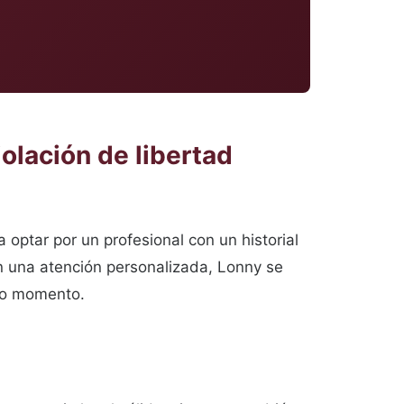
olación de libertad
 optar por un profesional con un historial
n una atención personalizada, Lonny se
do momento.