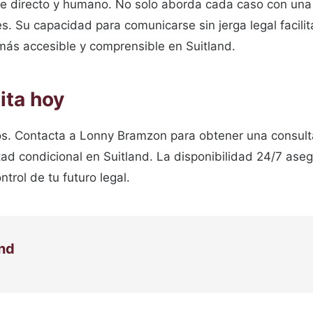
 directo y humano. No solo aborda cada caso con una e
s. Su capacidad para comunicarse sin jerga legal facilit
más accesible y comprensible en Suitland.
ita hoy
s. Contacta a Lonny Bramzon para obtener una consult
rtad condicional en Suitland. La disponibilidad 24/7 a
trol de tu futuro legal.
and