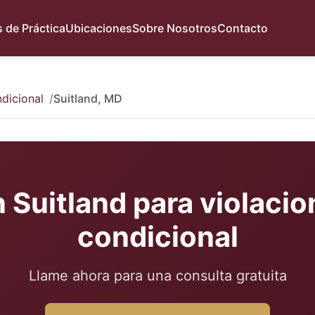
 de Práctica
Ubicaciones
Sobre Nosotros
Contacto
dicional
Suitland, MD
Suitland para violacio
condicional
Llame ahora para una consulta gratuita