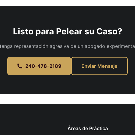
Listo para Pelear su Caso?
tenga representación agresiva de un abogado experimenta
240-478-2189
Enviar Mensaje
Áreas de Práctica