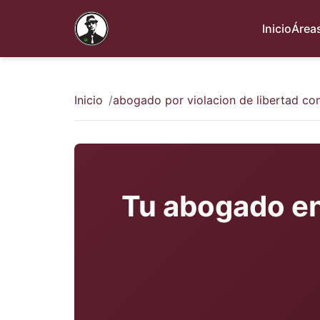
Inicio
Áreas
Inicio
abogado por violacion de libertad con
Tu abogado en 