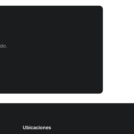
do.
Ubicaciones