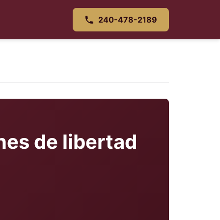
240-478-2189
nes de libertad