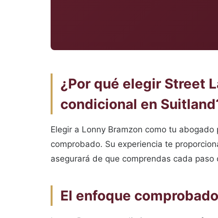
¿Por qué elegir Street 
condicional en Suitland
Elegir a Lonny Bramzon como tu abogado por
comprobado. Su experiencia te proporciona
asegurará de que comprendas cada paso d
El enfoque comprobado 