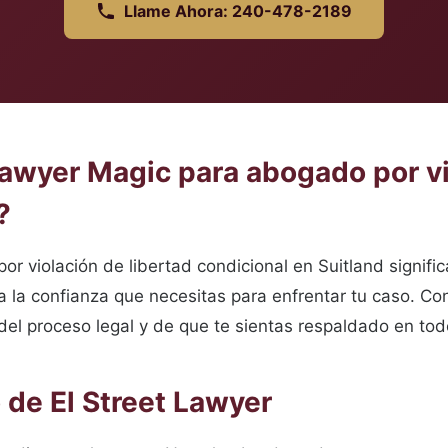
Llame Ahora: 240-478-2189
Lawyer Magic para abogado por vi
?
 violación de libertad condicional en Suitland significa
 la confianza que necesitas para enfrentar tu caso. Co
el proceso legal y de que te sientas respaldado en to
de El Street Lawyer