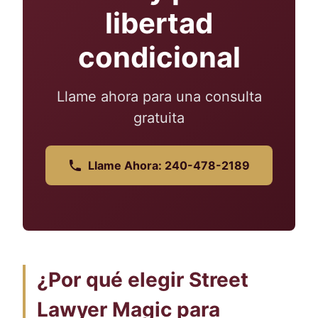
libertad
condicional
Llame ahora para una consulta
gratuita
Llame Ahora: 240-478-2189
¿Por qué elegir Street
Lawyer Magic para