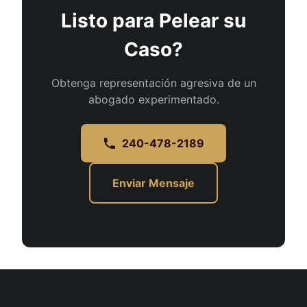
Listo para Pelear su
Caso?
Obtenga representación agresiva de un
abogado experimentado.
240-478-2189
Enviar Mensaje