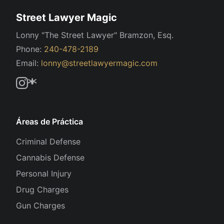
Street Lawyer Magic
Lonny "The Street Lawyer" Bramzon, Esq.
Phone:
240-478-2189
Email:
lonny@streetlawyermagic.com
Áreas de Práctica
Criminal Defense
Cannabis Defense
Personal Injury
Drug Charges
Gun Charges