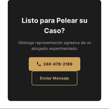
Listo para Pelear su
Caso?
Obtenga representación agresiva de un
abogado experimentado.
240-478-2189
Enviar Mensaje