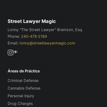
Street Lawyer Magic
Lonny "The Street Lawyer" Bramzon, Esq.
Phone:
240-478-2189
Email:
lonny@streetlawyermagic.com
Áreas de Práctica
Criminal Defense
Cannabis Defense
Personal Injury
Drug Charges