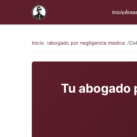
Inicio
Áreas
Inicio
abogado por negligencia medica
Co
Tu abogado 