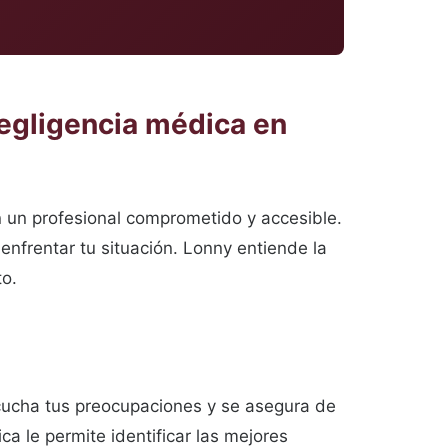
negligencia médica en
 un profesional comprometido y accesible.
enfrentar tu situación. Lonny entiende la
to.
cucha tus preocupaciones y se asegura de
a le permite identificar las mejores