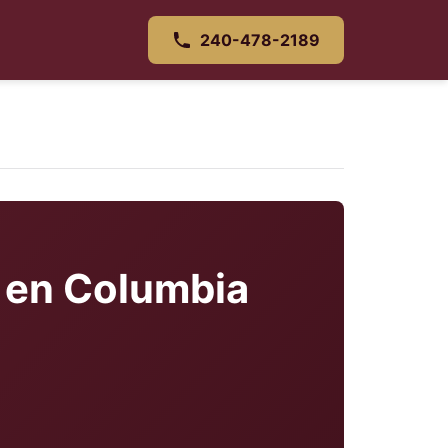
240-478-2189
 en Columbia