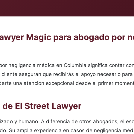
 Lawyer Magic para abogado por 
or negligencia médica en Columbia significa contar con
cliente aseguran que recibirás el apoyo necesario para 
ndarte una atención excepcional desde el primer momen
de El Street Lawyer
izado y humano. A diferencia de otros abogados, él es
o. Su amplia experiencia en casos de negligencia médic