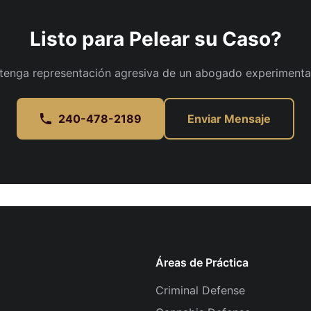
Listo para Pelear su Caso?
tenga representación agresiva de un abogado experimenta
240-478-2189
Enviar Mensaje
Áreas de Práctica
Criminal Defense