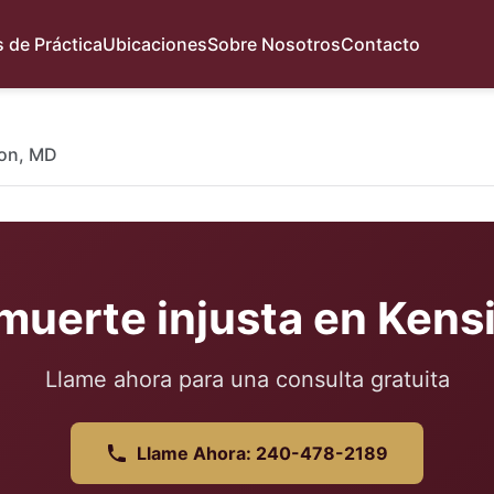
 de Práctica
Ubicaciones
Sobre Nosotros
Contacto
on, MD
muerte injusta en Kensi
Llame ahora para una consulta gratuita
Llame Ahora: 240-478-2189