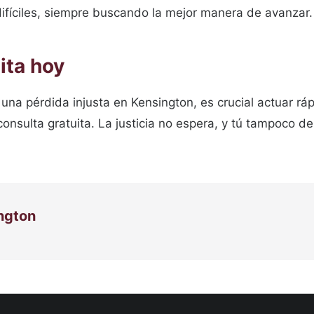
difíciles, siempre buscando la mejor manera de avanzar.
ita hoy
 una pérdida injusta en Kensington, es crucial actuar 
consulta gratuita. La justicia no espera, y tú tampoco d
ington