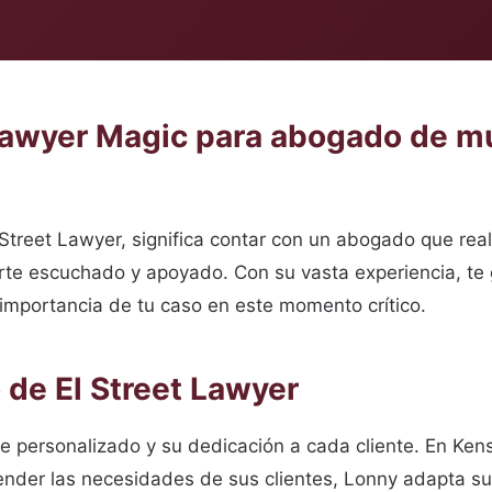
 Lawyer Magic para abogado de mu
 Street Lawyer, significa contar con un abogado que rea
rte escuchado y apoyado. Con su vasta experiencia, te g
importancia de tu caso en este momento crítico.
de El Street Lawyer
 personalizado y su dedicación a cada cliente. En Kens
ender las necesidades de sus clientes, Lonny adapta su