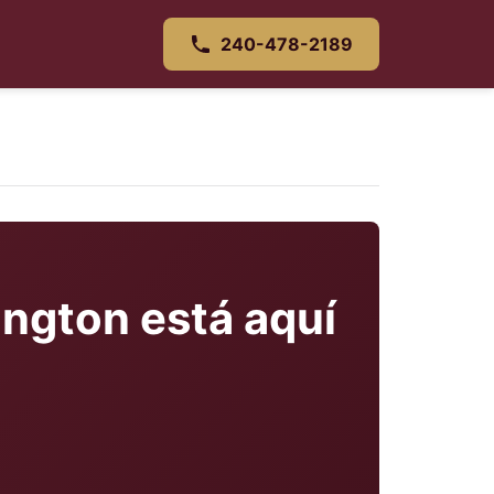
240-478-2189
ngton está aquí