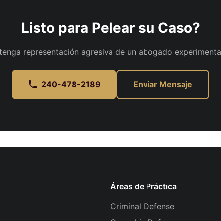
Listo para Pelear su Caso?
tenga representación agresiva de un abogado experimenta
240-478-2189
Enviar Mensaje
Áreas de Práctica
Criminal Defense