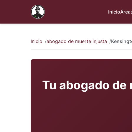
Inicio
Áreas
Inicio
abogado de muerte injusta
Kensingt
Tu abogado de 