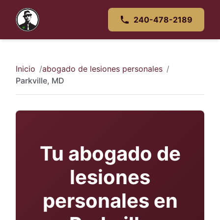
240-478-2189
Inicio
abogado de lesiones personales
Parkville, MD
Tu abogado de
lesiones
personales en