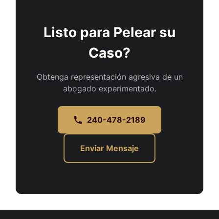
Listo para Pelear su
Caso?
Obtenga representación agresiva de un
abogado experimentado.
240-478-2189
Enviar Mensaje