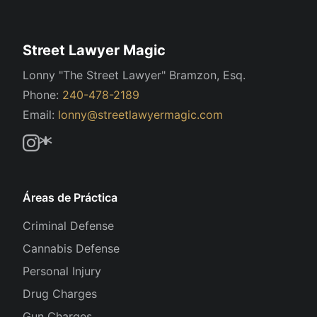
Street Lawyer Magic
Lonny "The Street Lawyer" Bramzon, Esq.
Phone:
240-478-2189
Email:
lonny@streetlawyermagic.com
Áreas de Práctica
Criminal Defense
Cannabis Defense
Personal Injury
Drug Charges
Gun Charges