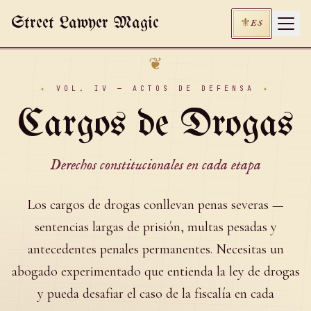
Skip to main content
Street Lawyer Magic
⚜
ES
❦
✦
VOL. IV — ACTOS DE DEFENSA
✦
Cargos de Drogas
Derechos constitucionales en cada etapa
Los cargos de drogas conllevan penas severas —
sentencias largas de prisión, multas pesadas y
antecedentes penales permanentes. Necesitas un
abogado experimentado que entienda la ley de drogas
y pueda desafiar el caso de la fiscalía en cada