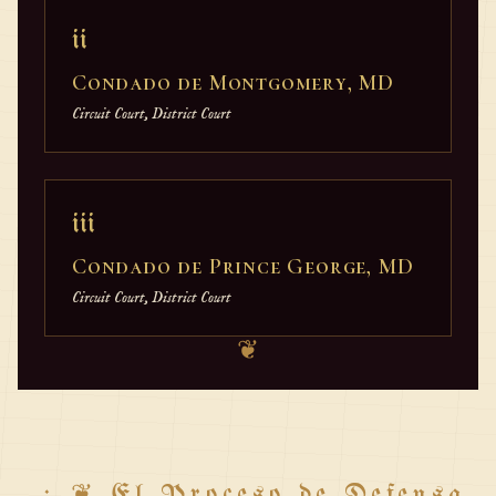
ii
Condado de Montgomery, MD
Circuit Court, District Court
iii
Condado de Prince George, MD
Circuit Court, District Court
❦
·
❦
El Proceso de Defensa