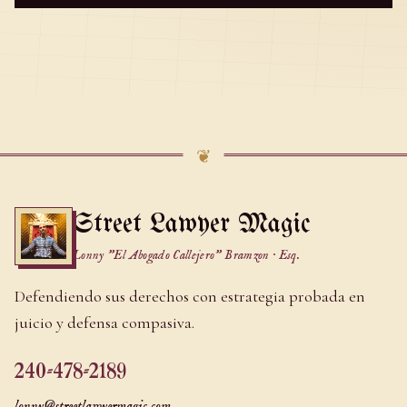
❦
Street Lawyer Magic
Lonny "El Abogado Callejero" Bramzon · Esq.
Defendiendo sus derechos con estrategia probada en
juicio y defensa compasiva.
240-478-2189