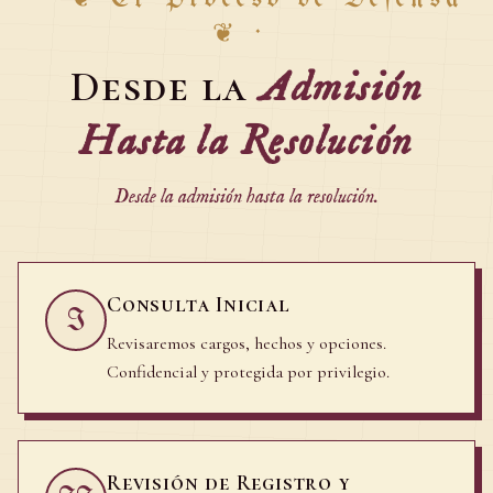
❦
·
Desde la
Admisión
Hasta la Resolución
Desde la admisión hasta la resolución.
Consulta Inicial
I
Revisaremos cargos, hechos y opciones.
Confidencial y protegida por privilegio.
Revisión de Registro y