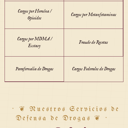
Cargos por Heroína /
Cargos por Metanfetaminas
Opioides
Cargos por MDMA /
Fraude de Recetas
Ecstasy
Parafernalia de Drogas
Cargos Federales de Drogas
·
❦
Nuestros Servicios de
Defensa de Drogas
❦
·