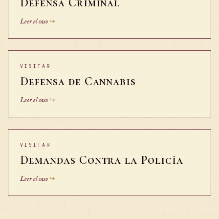
Defensa Criminal
Leer el caso
↪
VISITAR
Defensa de Cannabis
Leer el caso
↪
VISITAR
Demandas Contra la Policía
Leer el caso
↪