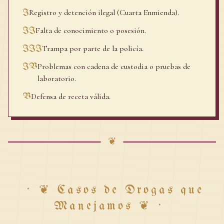
Registro y detención ilegal (Cuarta Enmienda).
I
Falta de conocimiento o posesión.
II
Trampa por parte de la policía.
III
Problemas con cadena de custodia o pruebas de
IV
laboratorio.
Defensa de receta válida.
V
❦
·
❦
Casos de Drogas que
Manejamos
❦
·