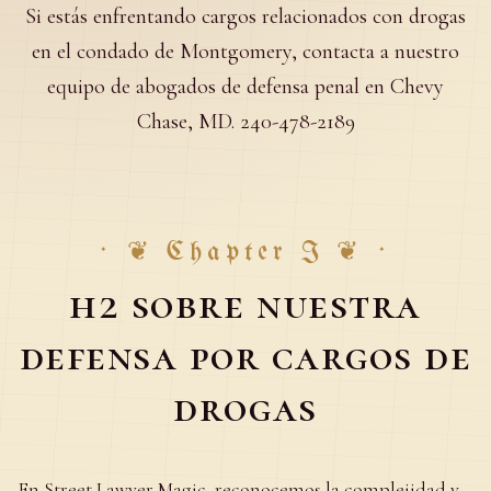
Si estás enfrentando cargos relacionados con drogas
en el condado de Montgomery, contacta a nuestro
equipo de abogados de defensa penal en Chevy
Chase, MD. 240-478-2189
·
❦
Chapter I
❦
·
h2 sobre nuestra
defensa por cargos de
drogas
En Street Lawyer Magic, reconocemos la complejidad y