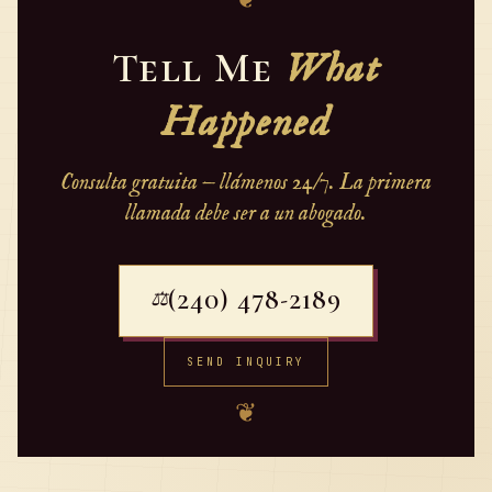
Tell Me
What
Happened
Consulta gratuita — llámenos 24/7. La primera
llamada debe ser a un abogado.
(240) 478-2189
⚖
SEND INQUIRY
❦