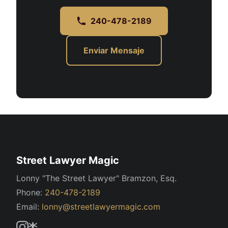
240-478-2189
Enviar Mensaje
Street Lawyer Magic
Lonny "The Street Lawyer" Bramzon, Esq.
Phone:
240-478-2189
Email:
lonny@streetlawyermagic.com