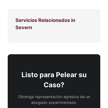
Servicios Relacionados in
Severn
Listo para Pelear su
Caso?
Obtenga representación agresiva de un
abogado experimentado.