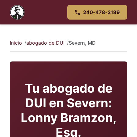
240-478-2189
Inicio
abogado de DUI
Severn, MD
Tu abogado de
DUI en Severn:
Lonny Bramzon,
Esq.