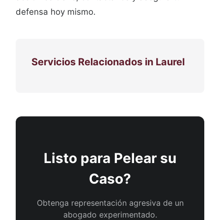
defensa hoy mismo.
Servicios Relacionados in Laurel
Listo para Pelear su
Caso?
Obtenga representación agresiva de un
abogado experimentado.