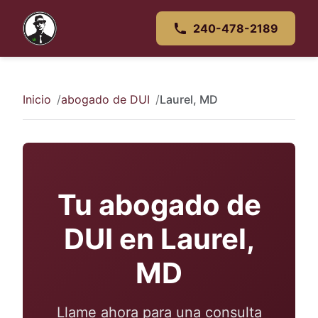
240-478-2189
Inicio
abogado de DUI
Laurel, MD
Tu abogado de
DUI en Laurel,
MD
Llame ahora para una consulta