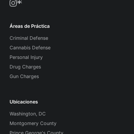
Áreas de Práctica
Criminal Defense
Cannabis Defense
Personal Injury
Drug Charges
Gun Charges
Ubicaciones
Washington, DC
Montgomery County
Prince George's County