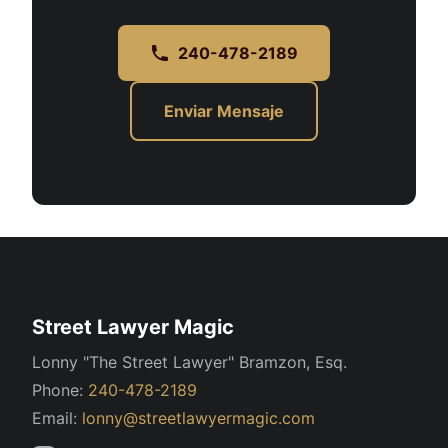
240-478-2189
Enviar Mensaje
Street Lawyer Magic
Lonny "The Street Lawyer" Bramzon, Esq.
Phone:
240-478-2189
Email:
lonny@streetlawyermagic.com