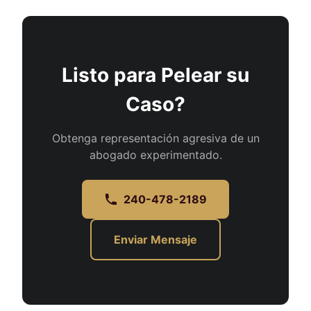
Listo para Pelear su
Caso?
Obtenga representación agresiva de un
abogado experimentado.
240-478-2189
Enviar Mensaje