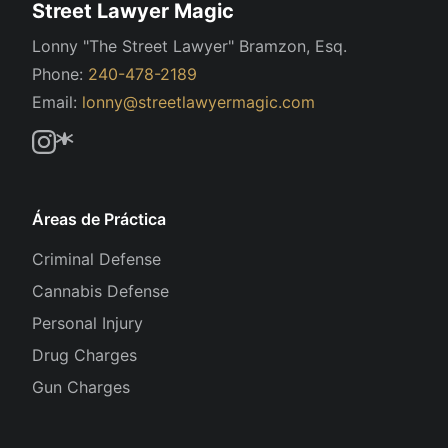
Street Lawyer Magic
Lonny "The Street Lawyer" Bramzon, Esq.
Phone:
240-478-2189
Email:
lonny@streetlawyermagic.com
Áreas de Práctica
Criminal Defense
Cannabis Defense
Personal Injury
Drug Charges
Gun Charges