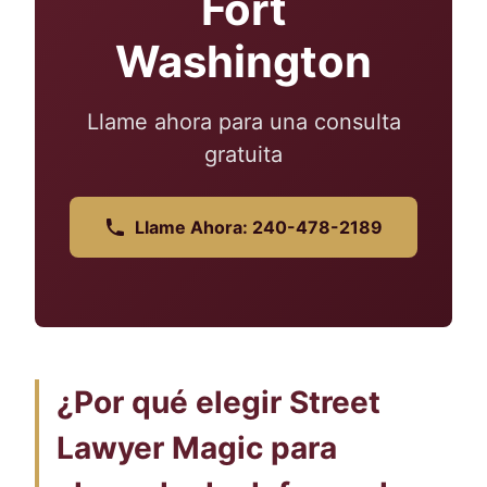
Fort
Washington
Llame ahora para una consulta
gratuita
Llame Ahora: 240-478-2189
¿Por qué elegir Street
Lawyer Magic para