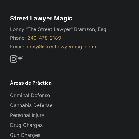
Street Lawyer Magic
Lonny "The Street Lawyer" Bramzon, Esq.
Phone:
240-478-2189
Email:
lonny@streetlawyermagic.com
Áreas de Práctica
Criminal Defense
Cannabis Defense
Personal Injury
Drug Charges
Gun Charges