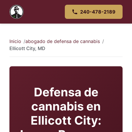
240-478-2189
Inicio
abogado de defensa de cannabis
Ellicott City, MD
Defensa de
cannabis en
Ellicott City: