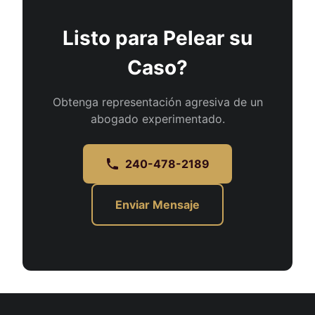
Listo para Pelear su
Caso?
Obtenga representación agresiva de un
abogado experimentado.
240-478-2189
Enviar Mensaje