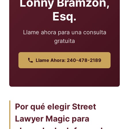
Lonny Bramzon,
Esq.
Llame ahora para una consulta
gratuita
Llame Ahora: 240-478-2189
Por qué elegir Street
Lawyer Magic para