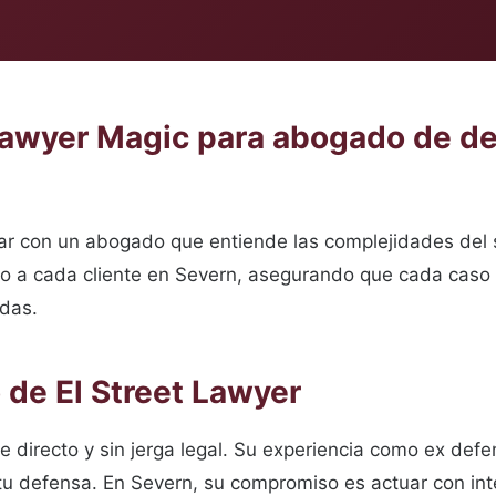
 Lawyer Magic para abogado de de
ntar con un abogado que entiende las complejidades del
vo a cada cliente en Severn, asegurando que cada caso 
das.
de El Street Lawyer
directo y sin jerga legal. Su experiencia como ex defens
tu defensa. En Severn, su compromiso es actuar con int