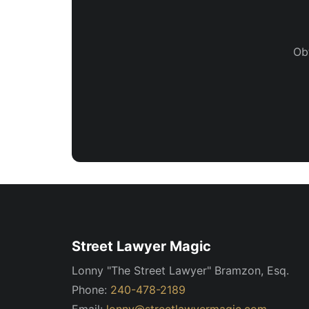
Ob
Street Lawyer Magic
Lonny "The Street Lawyer" Bramzon, Esq.
Phone:
240-478-2189
Email:
lonny@streetlawyermagic.com