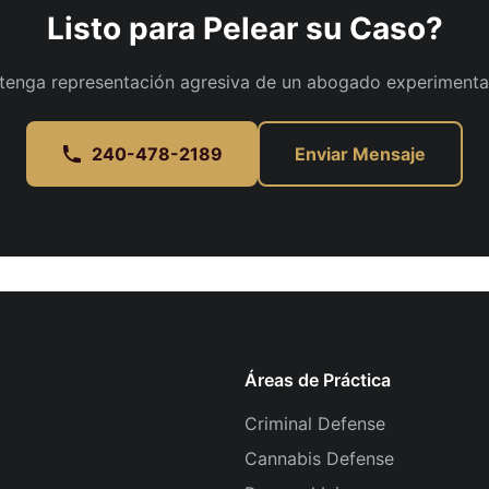
Listo para Pelear su Caso?
tenga representación agresiva de un abogado experimenta
240-478-2189
Enviar Mensaje
Áreas de Práctica
Criminal Defense
Cannabis Defense