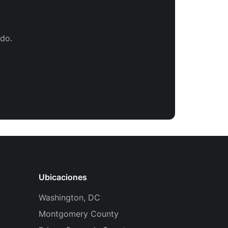
do.
Ubicaciones
Washington, DC
Montgomery County