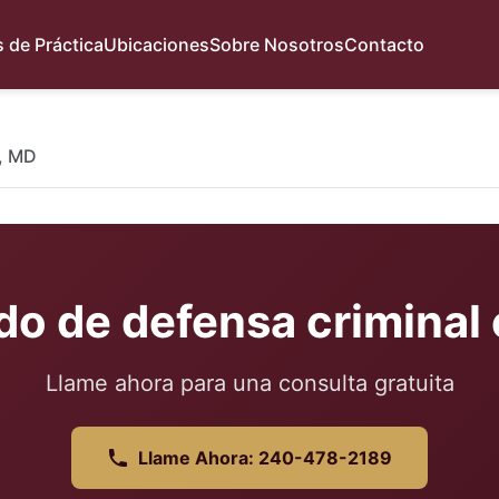
 de Práctica
Ubicaciones
Sobre Nosotros
Contacto
, MD
o de defensa criminal
Llame ahora para una consulta gratuita
Llame Ahora: 240-478-2189