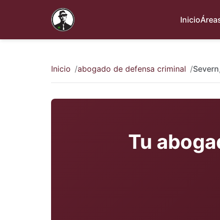
Inicio
Áreas
Inicio
abogado de defensa criminal
Severn
Tu abogad