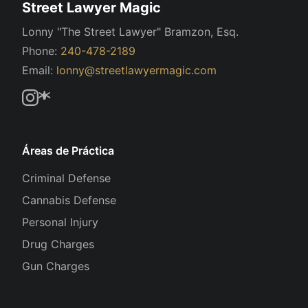
Street Lawyer Magic
Lonny "The Street Lawyer" Bramzon, Esq.
Phone:
240-478-2189
Email:
lonny@streetlawyermagic.com
Áreas de Práctica
Criminal Defense
Cannabis Defense
Personal Injury
Drug Charges
Gun Charges