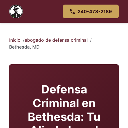
240-478-2189
Inicio
abogado de defensa criminal
Bethesda, MD
Defensa
Criminal en
Bethesda: Tu