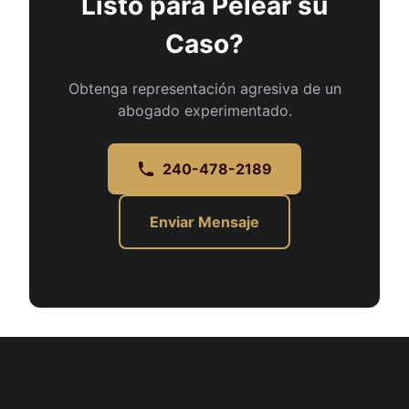
Listo para Pelear su
Caso?
Obtenga representación agresiva de un
abogado experimentado.
240-478-2189
Enviar Mensaje