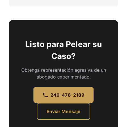
Listo para Pelear su
Caso?
Obtenga representación agresiva de un
abogado experimentado.
240-478-2189
Enviar Mensaje