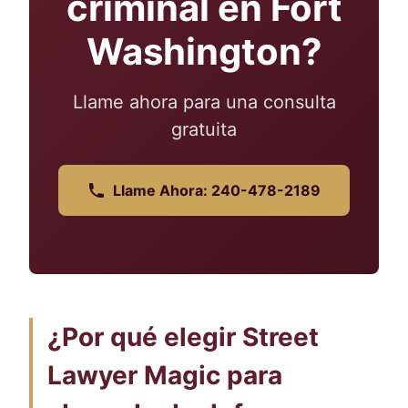
criminal en Fort
Washington?
Llame ahora para una consulta
gratuita
Llame Ahora: 240-478-2189
¿Por qué elegir Street
Lawyer Magic para