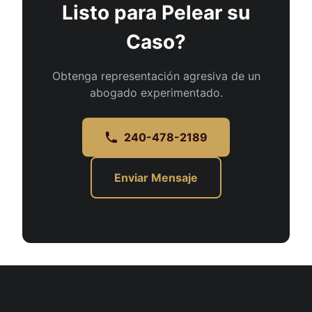
Listo para Pelear su
Caso?
Obtenga representación agresiva de un
abogado experimentado.
240-478-2189
Enviar Mensaje