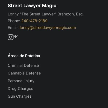
Street Lawyer Magic
Lonny "The Street Lawyer" Bramzon, Esq.
Phone:
240-478-2189
Email:
lonny@streetlawyermagic.com
Áreas de Práctica
Criminal Defense
Cannabis Defense
Personal Injury
Drug Charges
Gun Charges