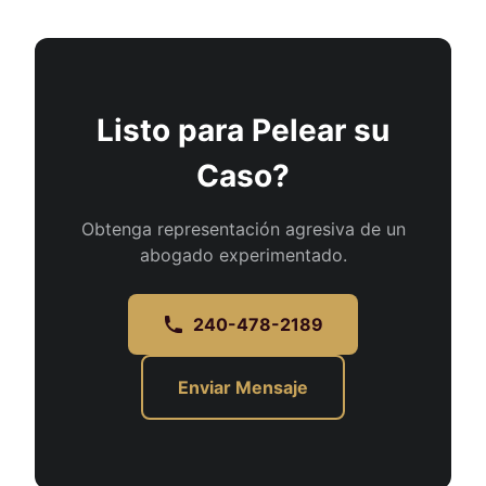
Listo para Pelear su
Caso?
Obtenga representación agresiva de un
abogado experimentado.
240-478-2189
Enviar Mensaje