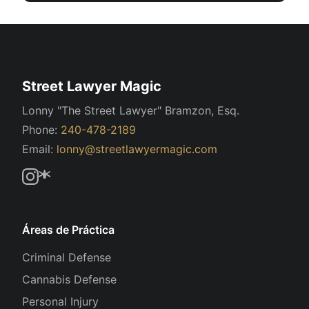
Street Lawyer Magic
Lonny "The Street Lawyer" Bramzon, Esq.
Phone:
240-478-2189
Email:
lonny@streetlawyermagic.com
Áreas de Práctica
Criminal Defense
Cannabis Defense
Personal Injury