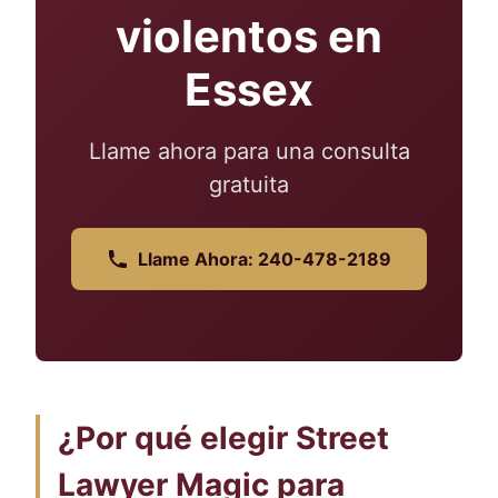
violentos en
Essex
Llame ahora para una consulta
gratuita
Llame Ahora: 240-478-2189
¿Por qué elegir Street
Lawyer Magic para