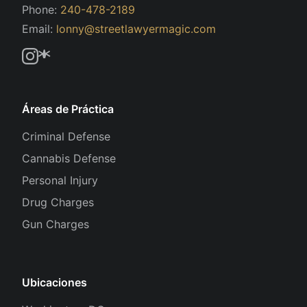
Phone:
240-478-2189
Email:
lonny@streetlawyermagic.com
Áreas de Práctica
Criminal Defense
Cannabis Defense
Personal Injury
Drug Charges
Gun Charges
Ubicaciones