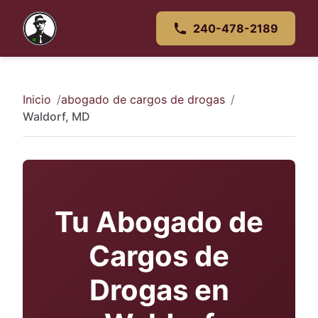
240-478-2189
Inicio
abogado de cargos de drogas
Waldorf, MD
Tu Abogado de
Cargos de
Drogas en