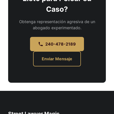
Caso?
Obtenga representación agresiva de un
abogado experimentado.
240-478-2189
Enviar Mensaje
Street Lawyer Magic