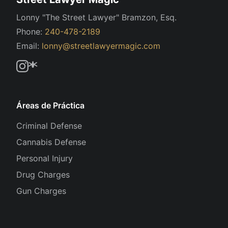
Lonny "The Street Lawyer" Bramzon, Esq.
Phone:
240-478-2189
Email:
lonny@streetlawyermagic.com
Áreas de Práctica
Criminal Defense
Cannabis Defense
Personal Injury
Drug Charges
Gun Charges