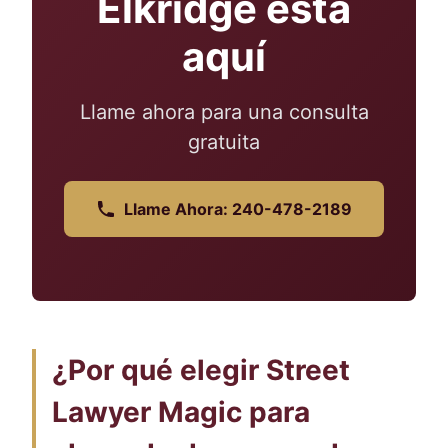
Elkridge está
aquí
Llame ahora para una consulta
gratuita
Llame Ahora: 240-478-2189
¿Por qué elegir Street
Lawyer Magic para