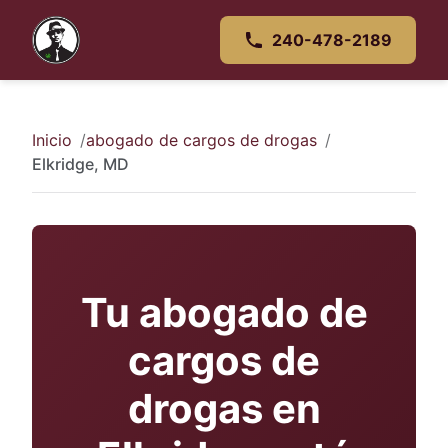
240-478-2189
Inicio
abogado de cargos de drogas
Elkridge, MD
Tu abogado de
cargos de
drogas en