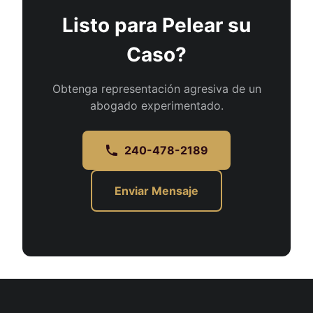
Listo para Pelear su
Caso?
Obtenga representación agresiva de un
abogado experimentado.
240-478-2189
Enviar Mensaje