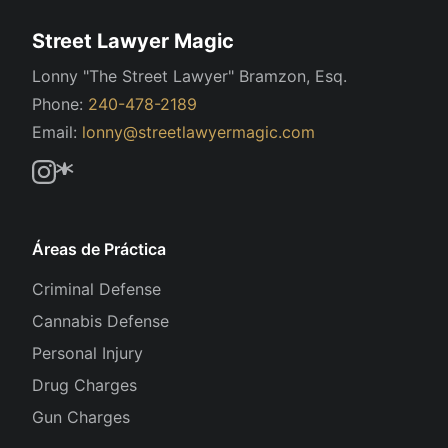
Street Lawyer Magic
Lonny "The Street Lawyer" Bramzon, Esq.
Phone:
240-478-2189
Email:
lonny@streetlawyermagic.com
Áreas de Práctica
Criminal Defense
Cannabis Defense
Personal Injury
Drug Charges
Gun Charges