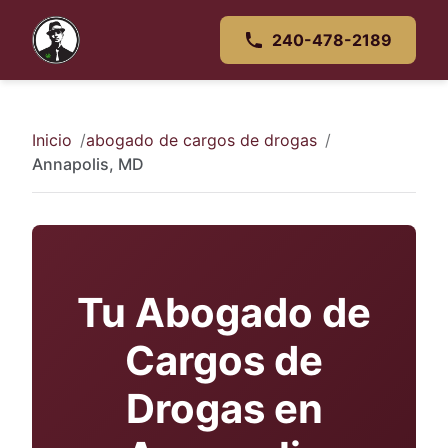
240-478-2189
Inicio
abogado de cargos de drogas
Annapolis, MD
Tu Abogado de
Cargos de
Drogas en