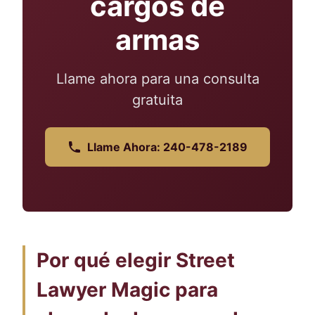
cargos de
armas
Llame ahora para una consulta
gratuita
Llame Ahora: 240-478-2189
Por qué elegir Street
Lawyer Magic para