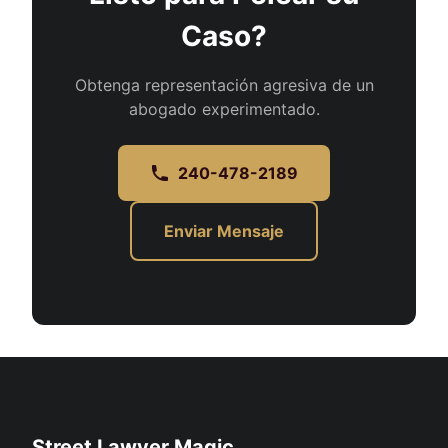
Caso?
Obtenga representación agresiva de un
abogado experimentado.
240-478-2189
Enviar Mensaje
Street Lawyer Magic