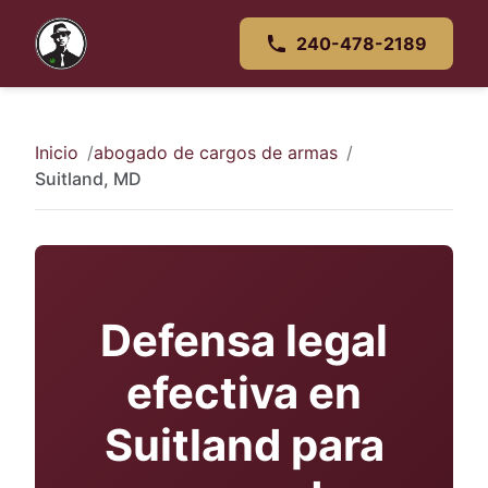
240-478-2189
Inicio
abogado de cargos de armas
Suitland, MD
Defensa legal
efectiva en
Suitland para