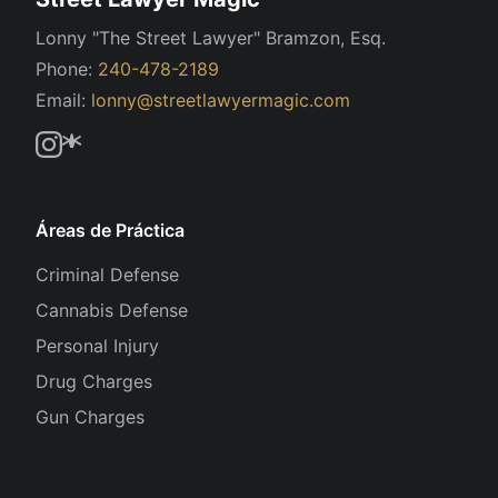
Lonny "The Street Lawyer" Bramzon, Esq.
Phone:
240-478-2189
Email:
lonny@streetlawyermagic.com
Áreas de Práctica
Criminal Defense
Cannabis Defense
Personal Injury
Drug Charges
Gun Charges