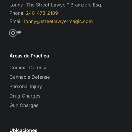
Lonny "The Street Lawyer" Bramzon, Esq.
Phone:
240-478-2189
Email:
lonny@streetlawyermagic.com
Áreas de Práctica
Criminal Defense
Cannabis Defense
Personal Injury
Drug Charges
Gun Charges
Ubicaciones