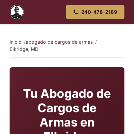
240-478-2189
Inicio
abogado de cargos de armas
Elkridge, MD
Tu Abogado de
Cargos de
Armas en