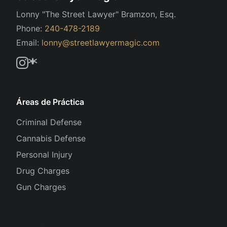
Lonny "The Street Lawyer" Bramzon, Esq.
Phone:
240-478-2189
Email:
lonny@streetlawyermagic.com
Áreas de Práctica
Criminal Defense
Cannabis Defense
Personal Injury
Drug Charges
Gun Charges