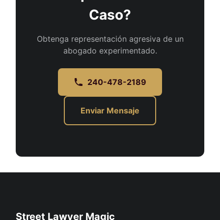
Caso?
Obtenga representación agresiva de un
abogado experimentado.
240-478-2189
Enviar Mensaje
Street Lawyer Magic