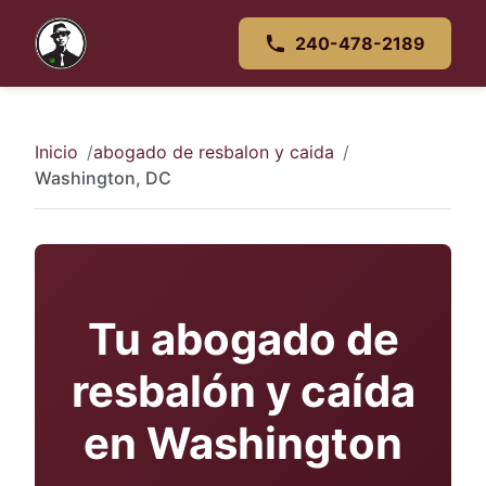
240-478-2189
Inicio
abogado de resbalon y caida
Washington, DC
Tu abogado de
resbalón y caída
en Washington