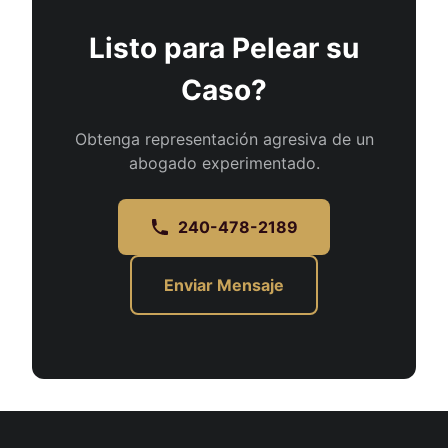
Listo para Pelear su
Caso?
Obtenga representación agresiva de un
abogado experimentado.
240-478-2189
Enviar Mensaje