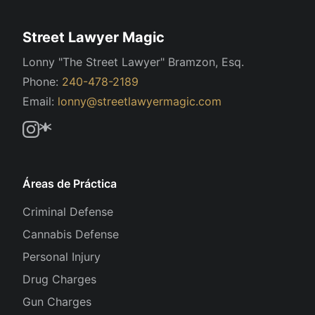
Street Lawyer Magic
Lonny "The Street Lawyer" Bramzon, Esq.
Phone:
240-478-2189
Email:
lonny@streetlawyermagic.com
Áreas de Práctica
Criminal Defense
Cannabis Defense
Personal Injury
Drug Charges
Gun Charges