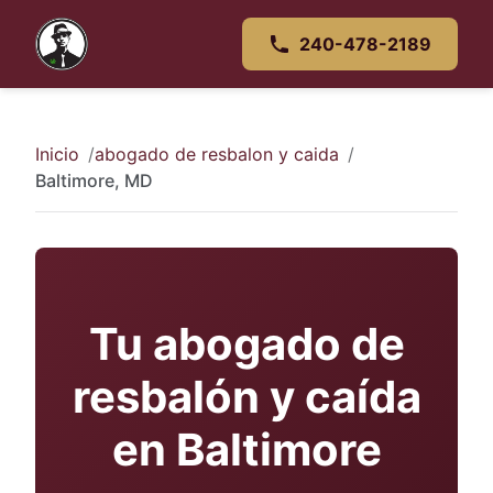
240-478-2189
Inicio
abogado de resbalon y caida
Baltimore, MD
Tu abogado de
resbalón y caída
en Baltimore